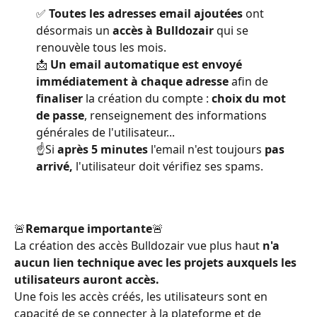
✅ 
Toutes les adresses email ajoutées
 ont 
désormais un 
accès à Bulldozair
 qui se 
renouvèle tous les mois.
📩 
Un email automatique est envoyé 
immédiatement à chaque adresse
 afin de 
finaliser
 la création du compte : 
choix du mot 
de passe
, renseignement des informations 
générales de l'utilisateur...
☝️Si 
après 5 minutes 
l'email n'est toujours 
pas 
arrivé,
 l'utilisateur doit vérifiez ses spams.
🚨
Remarque importante
🚨
La création des accès Bulldozair vue plus haut 
n'a 
aucun lien technique avec les projets auxquels les 
utilisateurs auront accès.
Une fois les accès créés, les utilisateurs sont en 
capacité de se connecter à la plateforme et de 