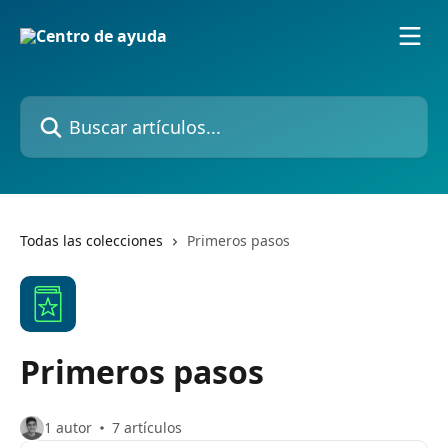
Ir al contenido principal
Buscar artículos...
Todas las colecciones
Primeros pasos
Primeros pasos
1 autor
7 artículos