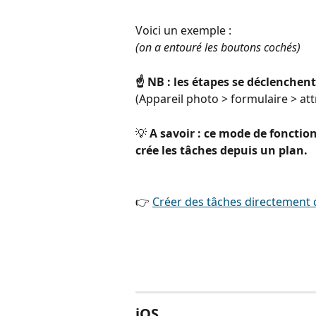
Voici un exemple :
(on a entouré les boutons cochés)
☝️ NB : les étapes se déclenchent 
(Appareil photo > formulaire > attri
💡 
A savoir : ce mode de foncti
crée les tâches depuis un plan.
👉 
Créer des tâches directement 
iOS