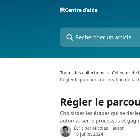
Passer au contenu principal
Rechercher un article...
Toutes les collections
Collecter de 
Régler le parcours de création de tâc
Régler le parcou
Choisissez les étapes qui se décl
automatiser le processus et gagn
Écrit par
Nicolas Hauton
19 juillet 2024