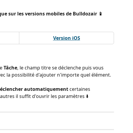
que sur les versions mobiles de Bulldozair 📱
Version iOS
e 
Tâche
, le champ titre se déclenche puis vous 
c la possibilité d'ajouter n'importe quel élément.
éclencher automatiquement 
certaines 
utres il suffit d'ouvrir les paramètres ⬇️