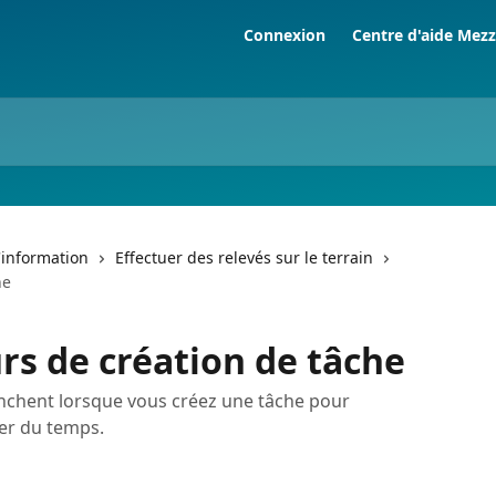
Connexion
Centre d'aide Mez
l'information
Effectuer des relevés sur le terrain
he
rs de création de tâche
enchent lorsque vous créez une tâche pour
er du temps.