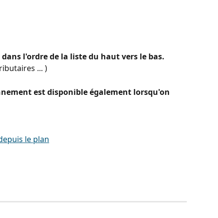
dans l'ordre de la liste du haut vers le bas. 
butaires ... )
onnement est disponible également lorsqu'on 
depuis le plan