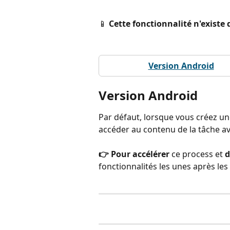
📱 
Cette fonctionnalité n'existe 
Version Android
Version Android
Par défaut, lorsque vous créez un
accéder au contenu de la tâche ave
👉 Pour accélérer 
ce process et 
d
fonctionnalités les unes après les a