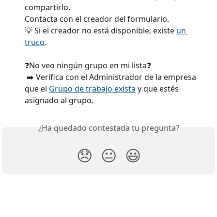
compartirlo. 
Contacta con el creador del formulario. 
💡 Si el creador no está disponible, existe 
un 
truco
.
❓No veo ningún grupo en mi lista❓ 
 ➡️ Verifica con el Administrador de la empresa 
que el 
Grupo de trabajo exista
 y que estés 
asignado al grupo.
¿Ha quedado contestada tu pregunta?
😞
😐
😃